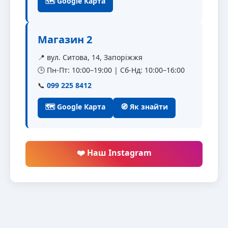
🗺 Google Карта
Магазин 2
📍 вул. Ситова, 14, Запоріжжя
🕒 Пн-Пт: 10:00–19:00 | Сб-Нд: 10:00–16:00
📞
099 225 8412
🗺 Google Карта
🧭 Як знайти
❤️ Наш Instagram