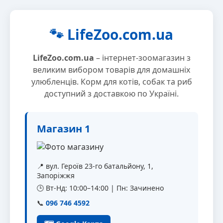
🐾 LifeZoo.com.ua
LifeZoo.com.ua
– інтернет-зоомагазин з
великим вибором товарів для домашніх
улюбленців. Корм для котів, собак та риб
доступний з доставкою по Україні.
Магазин 1
📍 вул. Героїв 23-го батальйону, 1,
Запоріжжя
🕒 Вт-Нд: 10:00–14:00 | Пн: Зачинено
📞
096 746 4592