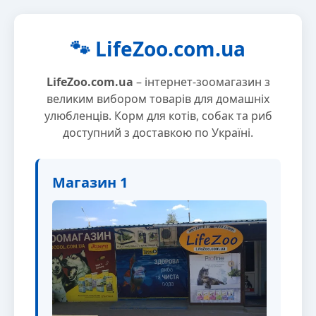
🐾 LifeZoo.com.ua
LifeZoo.com.ua
– інтернет-зоомагазин з
великим вибором товарів для домашніх
улюбленців. Корм для котів, собак та риб
доступний з доставкою по Україні.
Магазин 1