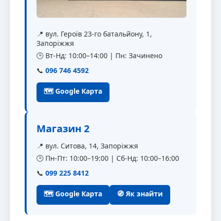
📍 вул. Героїв 23-го батальйону, 1,
Запоріжжя
🕒 Вт-Нд: 10:00–14:00 | Пн: Зачинено
📞
096 746 4592
🗺 Google Карта
Магазин 2
📍 вул. Ситова, 14, Запоріжжя
🕒 Пн-Пт: 10:00–19:00 | Сб-Нд: 10:00–16:00
📞
099 225 8412
🗺 Google Карта
🧭 Як знайти