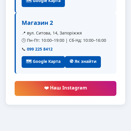
🗺 Google Карта
Магазин 2
📍 вул. Ситова, 14, Запоріжжя
🕒 Пн-Пт: 10:00–19:00 | Сб-Нд: 10:00–16:00
📞
099 225 8412
🗺 Google Карта
🧭 Як знайти
❤️ Наш Instagram