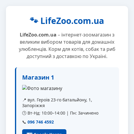
🐾 LifeZoo.com.ua
LifeZoo.com.ua
– інтернет-зоомагазин з
великим вибором товарів для домашніх
улюбленців. Корм для котів, собак та риб
доступний з доставкою по Україні.
Магазин 1
📍 вул. Героїв 23-го батальйону, 1,
Запоріжжя
🕒 Вт-Нд: 10:00–14:00 | Пн: Зачинено
📞
096 746 4592