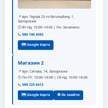
📍 вул. Героїв 23-го батальйону, 1,
Запоріжжя
🕒 Вт-Нд: 10:00–14:00 | Пн: Зачинено
📞
096 746 4592
🗺 Google Карта
Магазин 2
📍 вул. Ситова, 14, Запоріжжя
🕒 Пн-Пт: 10:00–19:00 | Сб-Нд: 10:00–16:00
📞
099 225 8412
🗺 Google Карта
🧭 Як знайти