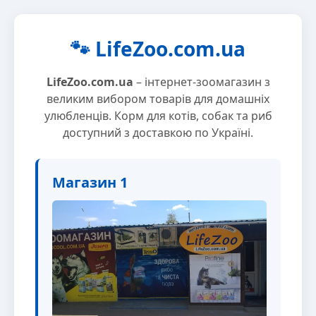
🐾 LifeZoo.com.ua
LifeZoo.com.ua
– інтернет-зоомагазин з
великим вибором товарів для домашніх
улюбленців. Корм для котів, собак та риб
доступний з доставкою по Україні.
Магазин 1