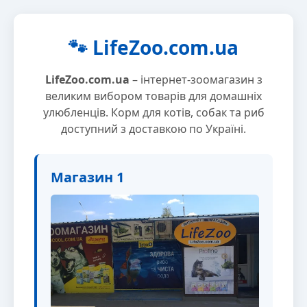
🐾 LifeZoo.com.ua
LifeZoo.com.ua
– інтернет-зоомагазин з
великим вибором товарів для домашніх
улюбленців. Корм для котів, собак та риб
доступний з доставкою по Україні.
Магазин 1