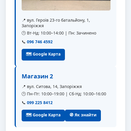
📍 вул. Героїв 23-го батальйону, 1,
Запоріжжя
🕒 Вт-Нд: 10:00–14:00 | Пн: Зачинено
📞
096 746 4592
🗺 Google Карта
Магазин 2
📍 вул. Ситова, 14, Запоріжжя
🕒 Пн-Пт: 10:00–19:00 | Сб-Нд: 10:00–16:00
📞
099 225 8412
🗺 Google Карта
🧭 Як знайти