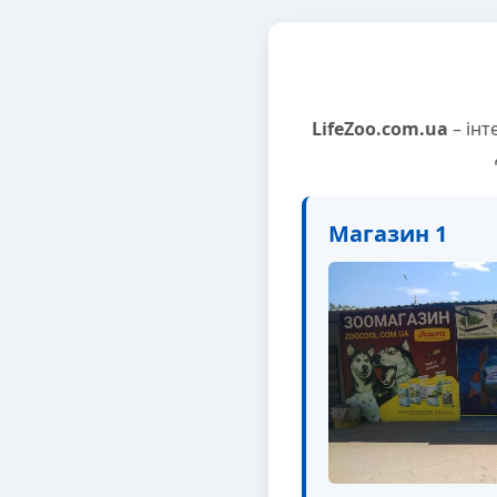
LifeZoo.com.ua
– інт
Магазин 1