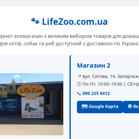
🐾 LifeZoo.com.ua
ернет-зоомагазин з великим вибором товарів для домаш
для котів, собак та риб доступний з доставкою по Україні
Магазин 2
📍 вул. Ситова, 14, Запоріжж
🕒 Пн-Пт: 10:00–19:00 | Сб-Нд
📞
099 225 8412
🗺 Google Карта
🧭 Я