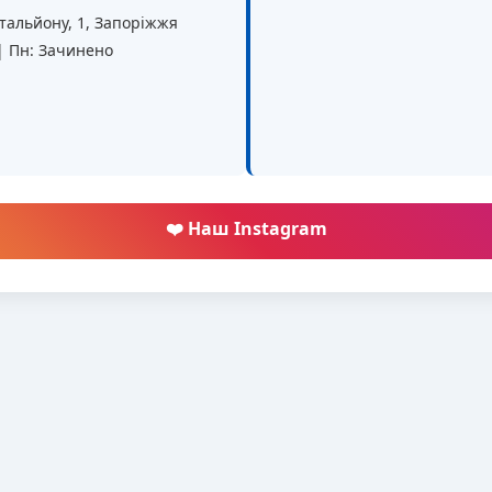
батальйону, 1, Запоріжжя
 | Пн: Зачинено
❤️ Наш Instagram