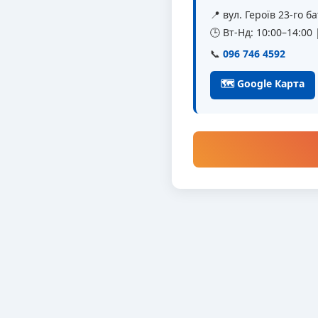
📍 вул. Героїв 23-го 
🕒 Вт-Нд: 10:00–14:00
📞
096 746 4592
🗺 Google Карта