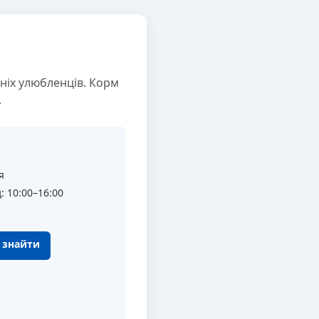
ніх улюбленців. Корм
.
я
: 10:00–16:00
к знайти