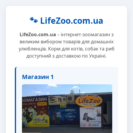
🐾 LifeZoo.com.ua
LifeZoo.com.ua
– інтернет-зоомагазин з
великим вибором товарів для домашніх
улюбленців. Корм для котів, собак та риб
доступний з доставкою по Україні.
Магазин 1