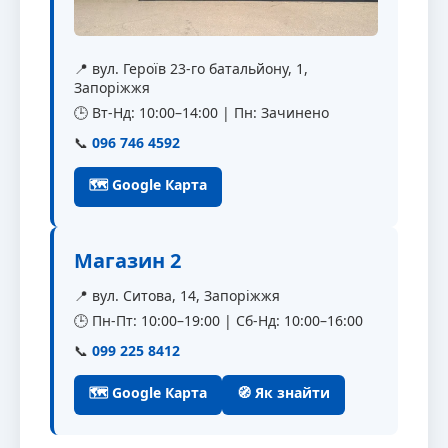
📍 вул. Героїв 23-го батальйону, 1,
Запоріжжя
🕒 Вт-Нд: 10:00–14:00 | Пн: Зачинено
📞
096 746 4592
🗺 Google Карта
Магазин 2
📍 вул. Ситова, 14, Запоріжжя
🕒 Пн-Пт: 10:00–19:00 | Сб-Нд: 10:00–16:00
📞
099 225 8412
🗺 Google Карта
🧭 Як знайти