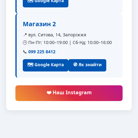
🗺 Google Карта
Магазин 2
📍 вул. Ситова, 14, Запоріжжя
🕒 Пн-Пт: 10:00–19:00 | Сб-Нд: 10:00–16:00
📞
099 225 8412
🗺 Google Карта
🧭 Як знайти
❤️ Наш Instagram