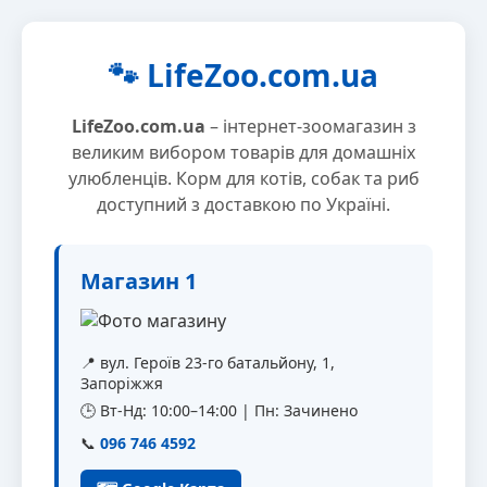
🐾 LifeZoo.com.ua
LifeZoo.com.ua
– інтернет-зоомагазин з
великим вибором товарів для домашніх
улюбленців. Корм для котів, собак та риб
доступний з доставкою по Україні.
Магазин 1
📍 вул. Героїв 23-го батальйону, 1,
Запоріжжя
🕒 Вт-Нд: 10:00–14:00 | Пн: Зачинено
📞
096 746 4592