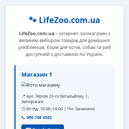
🐾 LifeZoo.com.ua
LifeZoo.com.ua
– інтернет-зоомагазин з
великим вибором товарів для домашніх
улюбленців. Корм для котів, собак та риб
доступний з доставкою по Україні.
Магазин 1
📍 вул. Героїв 23-го батальйону, 1,
Запоріжжя
🕒 Вт-Нд: 10:00–14:00 | Пн: Зачинено
📞
096 746 4592