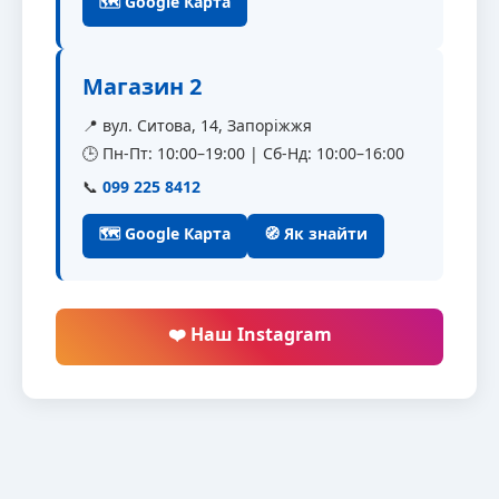
🗺 Google Карта
Магазин 2
📍 вул. Ситова, 14, Запоріжжя
🕒 Пн-Пт: 10:00–19:00 | Сб-Нд: 10:00–16:00
📞
099 225 8412
🗺 Google Карта
🧭 Як знайти
❤️ Наш Instagram