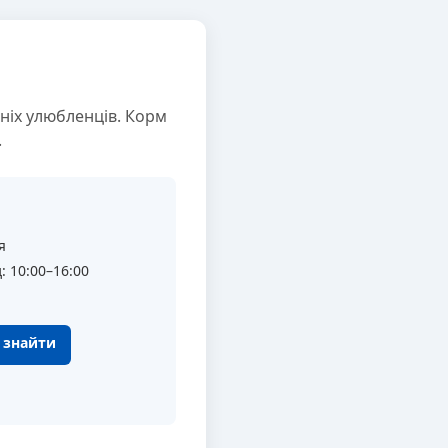
ніх улюбленців. Корм
.
я
: 10:00–16:00
к знайти