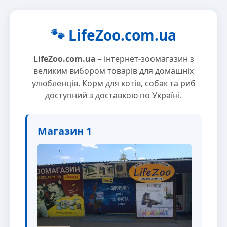
🐾 LifeZoo.com.ua
LifeZoo.com.ua
– інтернет-зоомагазин з
великим вибором товарів для домашніх
улюбленців. Корм для котів, собак та риб
доступний з доставкою по Україні.
Магазин 1