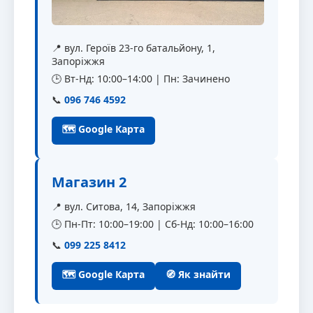
📍 вул. Героїв 23-го батальйону, 1,
Запоріжжя
🕒 Вт-Нд: 10:00–14:00 | Пн: Зачинено
📞
096 746 4592
🗺 Google Карта
Магазин 2
📍 вул. Ситова, 14, Запоріжжя
🕒 Пн-Пт: 10:00–19:00 | Сб-Нд: 10:00–16:00
📞
099 225 8412
🗺 Google Карта
🧭 Як знайти