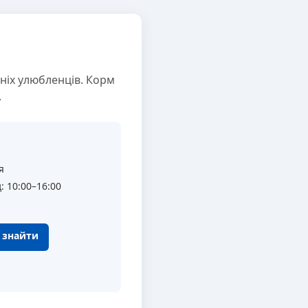
ніх улюбленців. Корм
.
я
: 10:00–16:00
к знайти