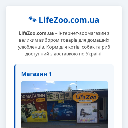
🐾 LifeZoo.com.ua
LifeZoo.com.ua
– інтернет-зоомагазин з
великим вибором товарів для домашніх
улюбленців. Корм для котів, собак та риб
доступний з доставкою по Україні.
Магазин 1