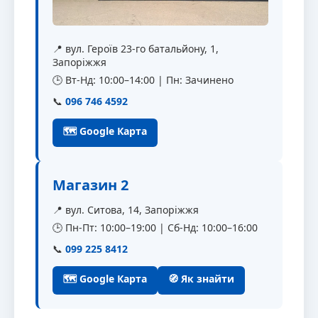
📍 вул. Героїв 23-го батальйону, 1,
Запоріжжя
🕒 Вт-Нд: 10:00–14:00 | Пн: Зачинено
📞
096 746 4592
🗺 Google Карта
Магазин 2
📍 вул. Ситова, 14, Запоріжжя
🕒 Пн-Пт: 10:00–19:00 | Сб-Нд: 10:00–16:00
📞
099 225 8412
🗺 Google Карта
🧭 Як знайти