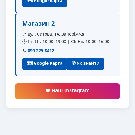
🗺 Google Карта
Магазин 2
📍 вул. Ситова, 14, Запоріжжя
🕒 Пн-Пт: 10:00–19:00 | Сб-Нд: 10:00–16:00
📞
099 225 8412
🗺 Google Карта
🧭 Як знайти
❤️ Наш Instagram