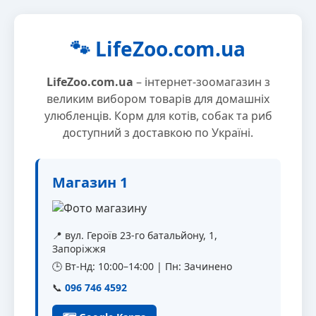
🐾 LifeZoo.com.ua
LifeZoo.com.ua
– інтернет-зоомагазин з
великим вибором товарів для домашніх
улюбленців. Корм для котів, собак та риб
доступний з доставкою по Україні.
Магазин 1
📍 вул. Героїв 23-го батальйону, 1,
Запоріжжя
🕒 Вт-Нд: 10:00–14:00 | Пн: Зачинено
📞
096 746 4592