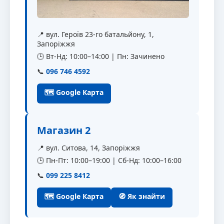
📍 вул. Героїв 23-го батальйону, 1,
Запоріжжя
🕒 Вт-Нд: 10:00–14:00 | Пн: Зачинено
📞
096 746 4592
🗺 Google Карта
Магазин 2
📍 вул. Ситова, 14, Запоріжжя
🕒 Пн-Пт: 10:00–19:00 | Сб-Нд: 10:00–16:00
📞
099 225 8412
🗺 Google Карта
🧭 Як знайти