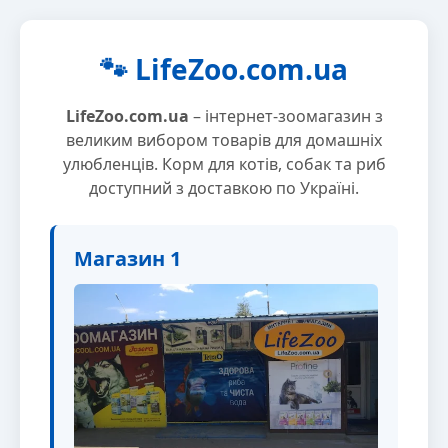
🐾 LifeZoo.com.ua
LifeZoo.com.ua
– інтернет-зоомагазин з
великим вибором товарів для домашніх
улюбленців. Корм для котів, собак та риб
доступний з доставкою по Україні.
Магазин 1