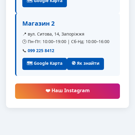
🗺 Google Карта
Магазин 2
📍 вул. Ситова, 14, Запоріжжя
🕒 Пн-Пт: 10:00–19:00 | Сб-Нд: 10:00–16:00
📞
099 225 8412
🗺 Google Карта
🧭 Як знайти
❤️ Наш Instagram