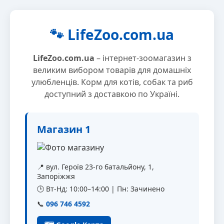
🐾 LifeZoo.com.ua
LifeZoo.com.ua
– інтернет-зоомагазин з
великим вибором товарів для домашніх
улюбленців. Корм для котів, собак та риб
доступний з доставкою по Україні.
Магазин 1
📍 вул. Героїв 23-го батальйону, 1,
Запоріжжя
🕒 Вт-Нд: 10:00–14:00 | Пн: Зачинено
📞
096 746 4592