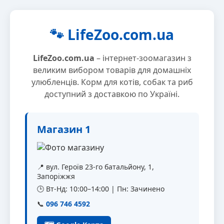
🐾 LifeZoo.com.ua
LifeZoo.com.ua
– інтернет-зоомагазин з
великим вибором товарів для домашніх
улюбленців. Корм для котів, собак та риб
доступний з доставкою по Україні.
Магазин 1
📍 вул. Героїв 23-го батальйону, 1,
Запоріжжя
🕒 Вт-Нд: 10:00–14:00 | Пн: Зачинено
📞
096 746 4592