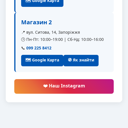
🗺 Google Карта
Магазин 2
📍 вул. Ситова, 14, Запоріжжя
🕒 Пн-Пт: 10:00–19:00 | Сб-Нд: 10:00–16:00
📞
099 225 8412
🗺 Google Карта
🧭 Як знайти
❤️ Наш Instagram