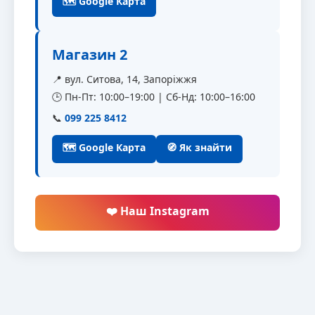
🗺 Google Карта
Магазин 2
📍 вул. Ситова, 14, Запоріжжя
🕒 Пн-Пт: 10:00–19:00 | Сб-Нд: 10:00–16:00
📞
099 225 8412
🗺 Google Карта
🧭 Як знайти
❤️ Наш Instagram