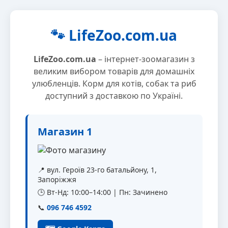
🐾 LifeZoo.com.ua
LifeZoo.com.ua
– інтернет-зоомагазин з
великим вибором товарів для домашніх
улюбленців. Корм для котів, собак та риб
доступний з доставкою по Україні.
Магазин 1
📍 вул. Героїв 23-го батальйону, 1,
Запоріжжя
🕒 Вт-Нд: 10:00–14:00 | Пн: Зачинено
📞
096 746 4592