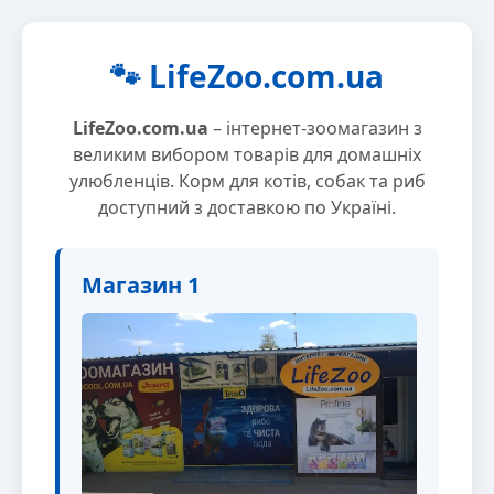
🐾 LifeZoo.com.ua
LifeZoo.com.ua
– інтернет-зоомагазин з
великим вибором товарів для домашніх
улюбленців. Корм для котів, собак та риб
доступний з доставкою по Україні.
Магазин 1