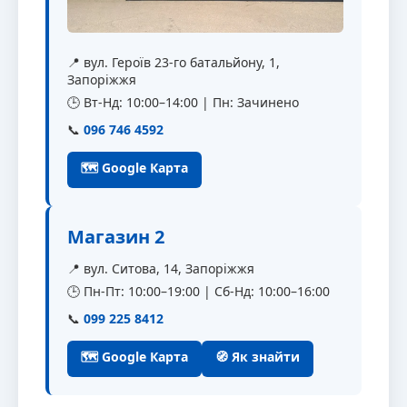
📍 вул. Героїв 23-го батальйону, 1,
Запоріжжя
🕒 Вт-Нд: 10:00–14:00 | Пн: Зачинено
📞
096 746 4592
🗺 Google Карта
Магазин 2
📍 вул. Ситова, 14, Запоріжжя
🕒 Пн-Пт: 10:00–19:00 | Сб-Нд: 10:00–16:00
📞
099 225 8412
🗺 Google Карта
🧭 Як знайти