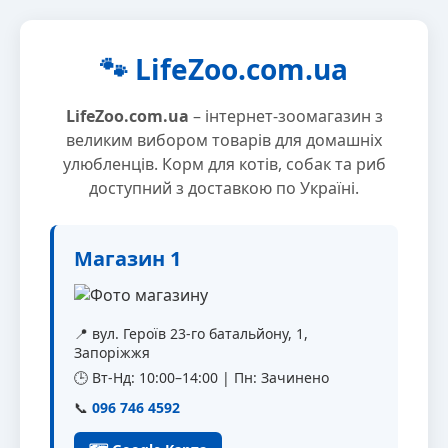
🐾 LifeZoo.com.ua
LifeZoo.com.ua
– інтернет-зоомагазин з
великим вибором товарів для домашніх
улюбленців. Корм для котів, собак та риб
доступний з доставкою по Україні.
Магазин 1
📍 вул. Героїв 23-го батальйону, 1,
Запоріжжя
🕒 Вт-Нд: 10:00–14:00 | Пн: Зачинено
📞
096 746 4592