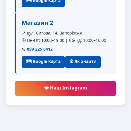
🗺 Google Карта
Магазин 2
📍 вул. Ситова, 14, Запоріжжя
🕒 Пн-Пт: 10:00–19:00 | Сб-Нд: 10:00–16:00
📞
099 225 8412
🗺 Google Карта
🧭 Як знайти
❤️ Наш Instagram