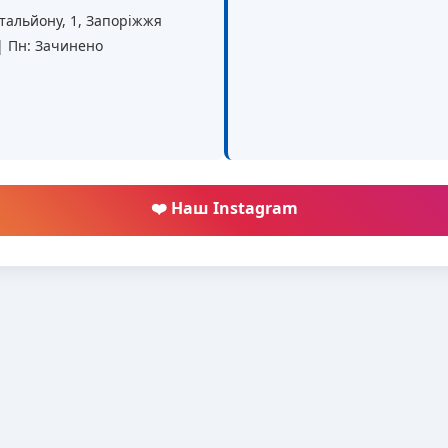
батальйону, 1, Запоріжжя
 | Пн: Зачинено
❤️ Наш Instagram