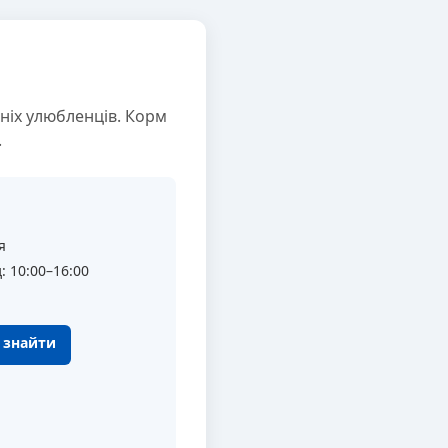
ніх улюбленців. Корм
.
я
: 10:00–16:00
к знайти