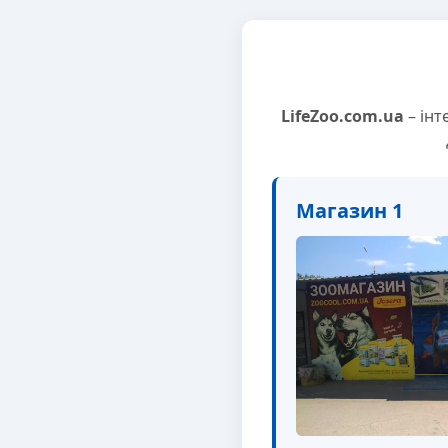
LifeZoo.com.ua
– інт
Магазин 1