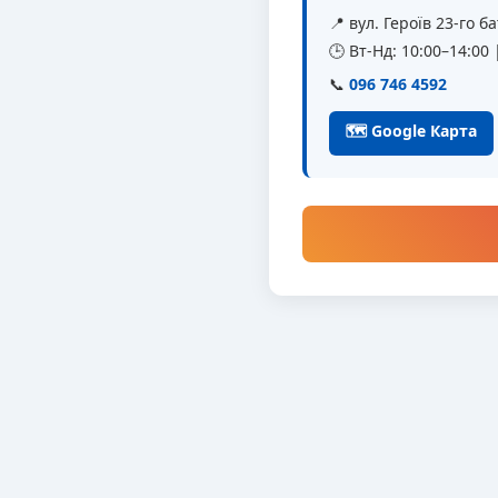
📍 вул. Героїв 23-го 
🕒 Вт-Нд: 10:00–14:00
📞
096 746 4592
🗺 Google Карта