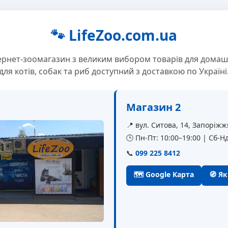
🐾 LifeZoo.com.ua
ернет-зоомагазин з великим вибором товарів для домаш
для котів, собак та риб доступний з доставкою по Україні
Магазин 2
📍 вул. Ситова, 14, Запоріжж
🕒 Пн-Пт: 10:00–19:00 | Сб-Нд
📞
099 225 8412
🗺 Google Карта
🧭 Я