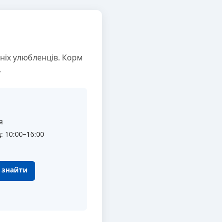
ніх улюбленців. Корм
.
я
: 10:00–16:00
к знайти