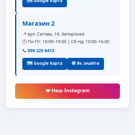
🗺 Google Карта
Магазин 2
📍 вул. Ситова, 14, Запоріжжя
🕒 Пн-Пт: 10:00–19:00 | Сб-Нд: 10:00–16:00
📞
099 225 8412
🗺 Google Карта
🧭 Як знайти
❤️ Наш Instagram