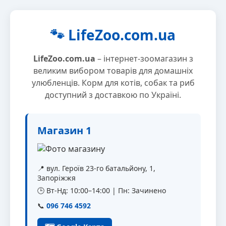
🐾 LifeZoo.com.ua
LifeZoo.com.ua
– інтернет-зоомагазин з
великим вибором товарів для домашніх
улюбленців. Корм для котів, собак та риб
доступний з доставкою по Україні.
Магазин 1
📍 вул. Героїв 23-го батальйону, 1,
Запоріжжя
🕒 Вт-Нд: 10:00–14:00 | Пн: Зачинено
📞
096 746 4592