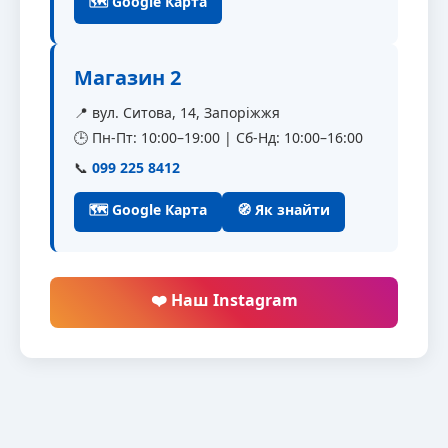
🗺 Google Карта
Магазин 2
📍 вул. Ситова, 14, Запоріжжя
🕒 Пн-Пт: 10:00–19:00 | Сб-Нд: 10:00–16:00
📞
099 225 8412
🗺 Google Карта
🧭 Як знайти
❤️ Наш Instagram