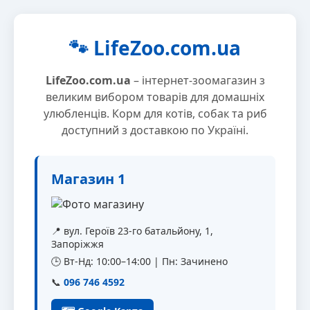
🐾 LifeZoo.com.ua
LifeZoo.com.ua
– інтернет-зоомагазин з
великим вибором товарів для домашніх
улюбленців. Корм для котів, собак та риб
доступний з доставкою по Україні.
Магазин 1
📍 вул. Героїв 23-го батальйону, 1,
Запоріжжя
🕒 Вт-Нд: 10:00–14:00 | Пн: Зачинено
📞
096 746 4592