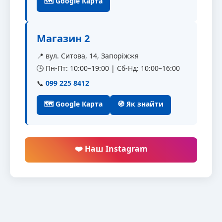
🗺 Google Карта
Магазин 2
📍 вул. Ситова, 14, Запоріжжя
🕒 Пн-Пт: 10:00–19:00 | Сб-Нд: 10:00–16:00
📞
099 225 8412
🗺 Google Карта
🧭 Як знайти
❤️ Наш Instagram