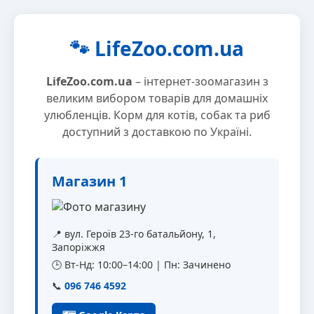
🐾 LifeZoo.com.ua
LifeZoo.com.ua
– інтернет-зоомагазин з
великим вибором товарів для домашніх
улюбленців. Корм для котів, собак та риб
доступний з доставкою по Україні.
Магазин 1
📍 вул. Героїв 23-го батальйону, 1,
Запоріжжя
🕒 Вт-Нд: 10:00–14:00 | Пн: Зачинено
📞
096 746 4592