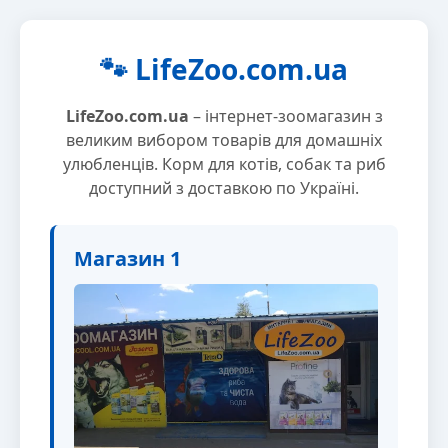
🐾 LifeZoo.com.ua
LifeZoo.com.ua
– інтернет-зоомагазин з
великим вибором товарів для домашніх
улюбленців. Корм для котів, собак та риб
доступний з доставкою по Україні.
Магазин 1