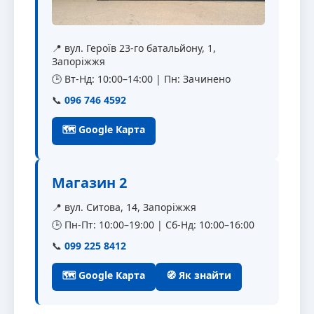
📍 вул. Героїв 23-го батальйону, 1,
Запоріжжя
🕒 Вт-Нд: 10:00–14:00 | Пн: Зачинено
📞
096 746 4592
🗺 Google Карта
Магазин 2
📍 вул. Ситова, 14, Запоріжжя
🕒 Пн-Пт: 10:00–19:00 | Сб-Нд: 10:00–16:00
📞
099 225 8412
🗺 Google Карта
🧭 Як знайти