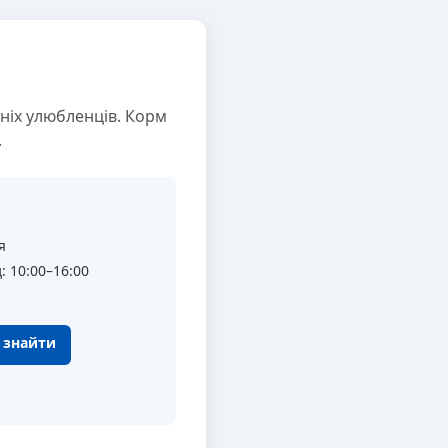
ніх улюбленців. Корм
.
я
: 10:00–16:00
к знайти