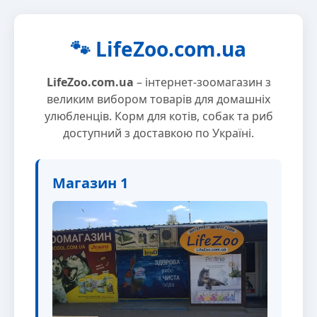
🐾 LifeZoo.com.ua
LifeZoo.com.ua
– інтернет-зоомагазин з
великим вибором товарів для домашніх
улюбленців. Корм для котів, собак та риб
доступний з доставкою по Україні.
Магазин 1