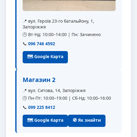
📍 вул. Героїв 23-го батальйону, 1,
Запоріжжя
🕒 Вт-Нд: 10:00–14:00 | Пн: Зачинено
📞
096 746 4592
🗺 Google Карта
Магазин 2
📍 вул. Ситова, 14, Запоріжжя
🕒 Пн-Пт: 10:00–19:00 | Сб-Нд: 10:00–16:00
📞
099 225 8412
🗺 Google Карта
🧭 Як знайти