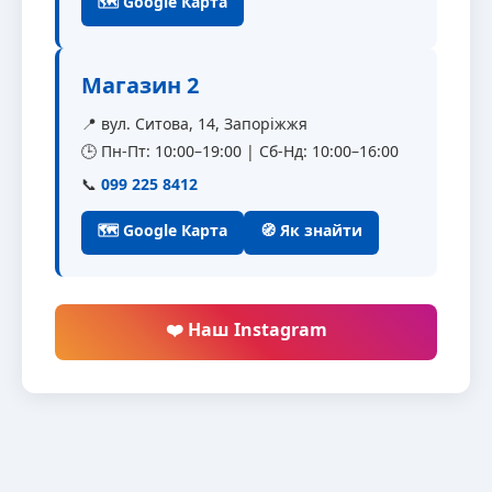
🗺 Google Карта
Магазин 2
📍 вул. Ситова, 14, Запоріжжя
🕒 Пн-Пт: 10:00–19:00 | Сб-Нд: 10:00–16:00
📞
099 225 8412
🗺 Google Карта
🧭 Як знайти
❤️ Наш Instagram