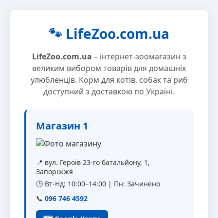
🐾 LifeZoo.com.ua
LifeZoo.com.ua
– інтернет-зоомагазин з
великим вибором товарів для домашніх
улюбленців. Корм для котів, собак та риб
доступний з доставкою по Україні.
Магазин 1
📍 вул. Героїв 23-го батальйону, 1,
Запоріжжя
🕒 Вт-Нд: 10:00–14:00 | Пн: Зачинено
📞
096 746 4592