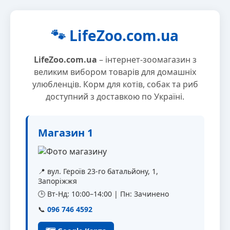
🐾 LifeZoo.com.ua
LifeZoo.com.ua
– інтернет-зоомагазин з
великим вибором товарів для домашніх
улюбленців. Корм для котів, собак та риб
доступний з доставкою по Україні.
Магазин 1
📍 вул. Героїв 23-го батальйону, 1,
Запоріжжя
🕒 Вт-Нд: 10:00–14:00 | Пн: Зачинено
📞
096 746 4592