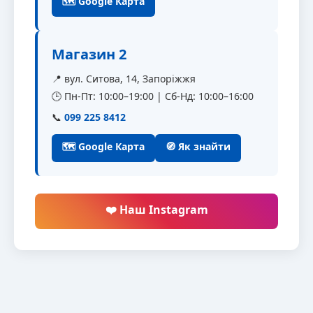
🗺 Google Карта
Магазин 2
📍 вул. Ситова, 14, Запоріжжя
🕒 Пн-Пт: 10:00–19:00 | Сб-Нд: 10:00–16:00
📞
099 225 8412
🗺 Google Карта
🧭 Як знайти
❤️ Наш Instagram