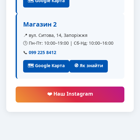
🗺 Google Карта
Магазин 2
📍 вул. Ситова, 14, Запоріжжя
🕒 Пн-Пт: 10:00–19:00 | Сб-Нд: 10:00–16:00
📞
099 225 8412
🗺 Google Карта
🧭 Як знайти
❤️ Наш Instagram