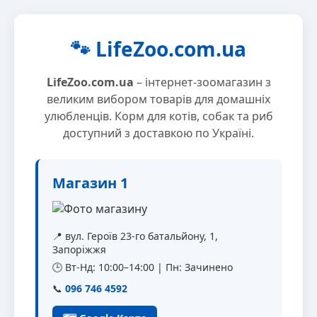
🐾 LifeZoo.com.ua
LifeZoo.com.ua
– інтернет-зоомагазин з
великим вибором товарів для домашніх
улюбленців. Корм для котів, собак та риб
доступний з доставкою по Україні.
Магазин 1
📍 вул. Героїв 23-го батальйону, 1,
Запоріжжя
🕒 Вт-Нд: 10:00–14:00 | Пн: Зачинено
📞
096 746 4592