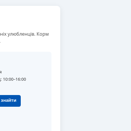
ніх улюбленців. Корм
.
я
: 10:00–16:00
к знайти