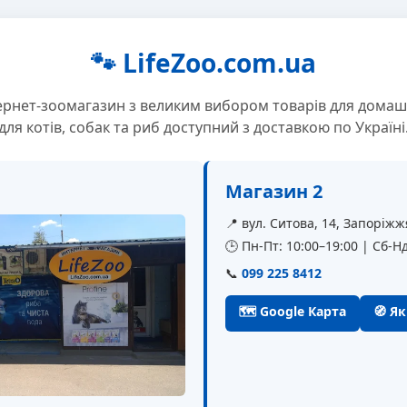
🐾 LifeZoo.com.ua
ернет-зоомагазин з великим вибором товарів для домаш
для котів, собак та риб доступний з доставкою по Україні
Магазин 2
📍 вул. Ситова, 14, Запоріжж
🕒 Пн-Пт: 10:00–19:00 | Сб-Нд
📞
099 225 8412
🗺 Google Карта
🧭 Я