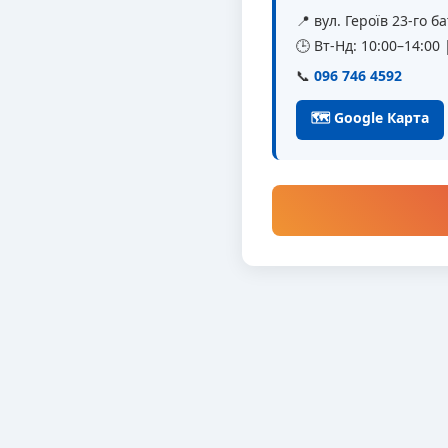
📍 вул. Героїв 23-го 
🕒 Вт-Нд: 10:00–14:00
📞
096 746 4592
🗺 Google Карта