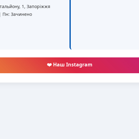
батальйону, 1, Запоріжжя
 | Пн: Зачинено
❤️ Наш Instagram