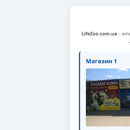
LifeZoo.com.ua
– інт
Магазин 1