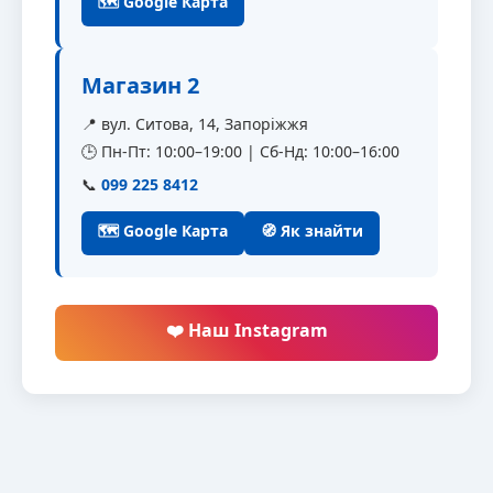
🗺 Google Карта
Магазин 2
📍 вул. Ситова, 14, Запоріжжя
🕒 Пн-Пт: 10:00–19:00 | Сб-Нд: 10:00–16:00
📞
099 225 8412
🗺 Google Карта
🧭 Як знайти
❤️ Наш Instagram