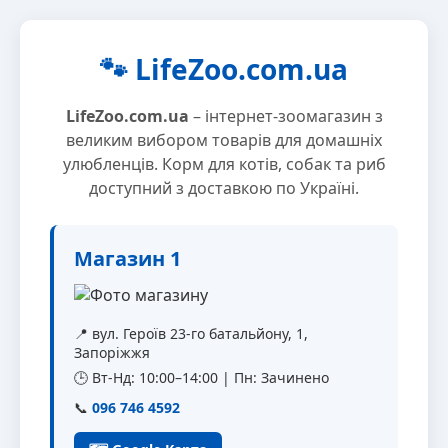
🐾 LifeZoo.com.ua
LifeZoo.com.ua
– інтернет-зоомагазин з
великим вибором товарів для домашніх
улюбленців. Корм для котів, собак та риб
доступний з доставкою по Україні.
Магазин 1
📍 вул. Героїв 23-го батальйону, 1,
Запоріжжя
🕒 Вт-Нд: 10:00–14:00 | Пн: Зачинено
📞
096 746 4592